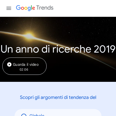
Trends
Un anno di ricerche 2019
Guarda il video
02:06
Scopri gli argomenti di tendenza del