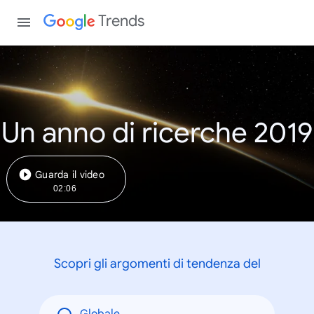
Trends
Un anno di ricerche 2019
Guarda il video
02:06
Scopri gli argomenti di tendenza del