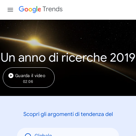
Trends
Un anno di ricerche 2019
Guarda il video
02:06
Scopri gli argomenti di tendenza del