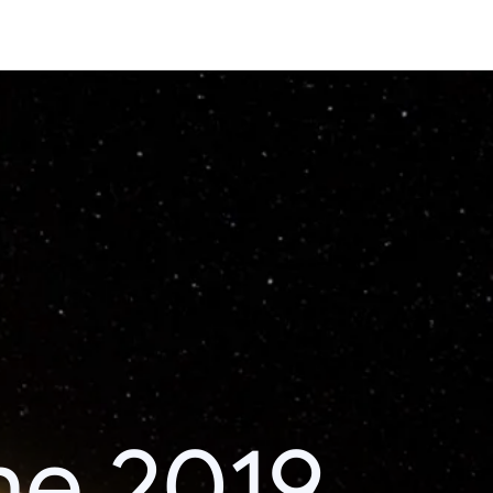
he 2019