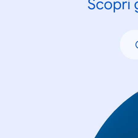
Scopri 