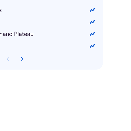
s
nand Plateau