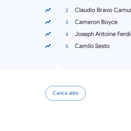
Claudio Bravo Camu
Cameron Boyce
Joseph Antoine Ferdi
Camilo Sesto
Carica altro