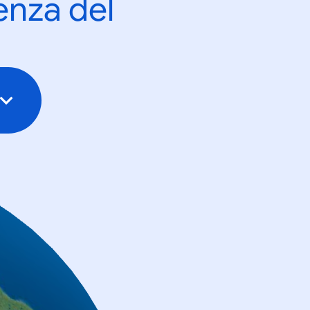
enza del