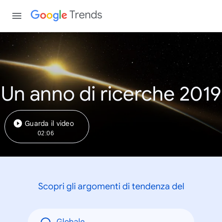
Trends
Un anno di ricerche 2019
Guarda il video
02:06
Scopri gli argomenti di tendenza del