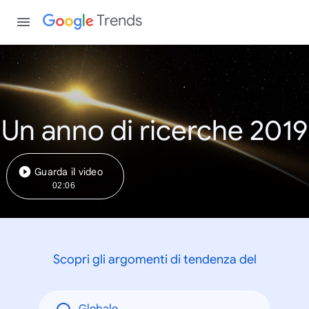
Trends
Un anno di ricerche 2019
Guarda il video
02:06
Scopri gli argomenti di tendenza del