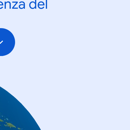
enza del