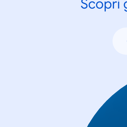
Scopri 