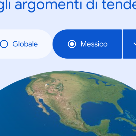
gli argomenti di tend
Globale
Messico