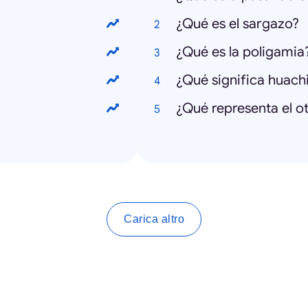
¿Qué es el sargazo?
¿Qué es la poligamia
¿Qué significa huach
¿Qué representa el o
Carica altro