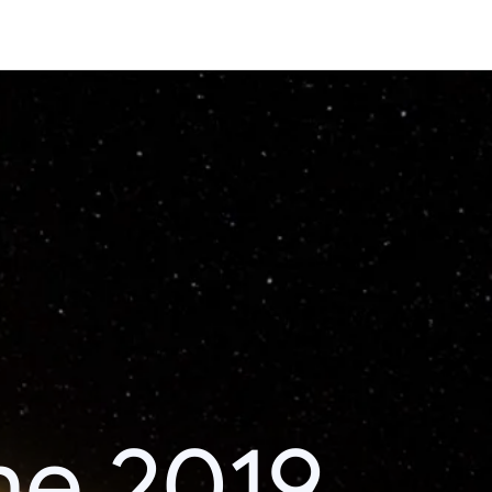
he 2019