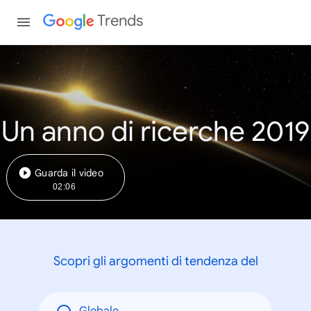
Trends
Un anno di ricerche 2019
Guarda il video
02:06
Scopri gli argomenti di tendenza del