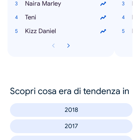
Naira Marley
Teni
Ho
Kizz Daniel
Ho
Scopri cosa era di tendenza in
2018
2017