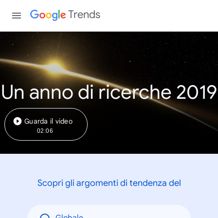
Trends
Un anno di ricerche 2019
Guarda il video
02:06
Scopri gli argomenti di tendenza del