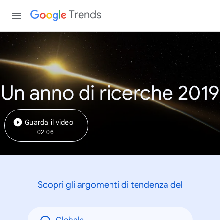
Trends
Un anno di ricerche 2019
Guarda il video
02:06
Scopri gli argomenti di tendenza del