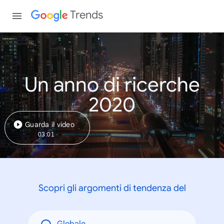
Trends
Un anno di ricerche
2020
Guarda il video
03:01
Scopri gli argomenti di tendenza del