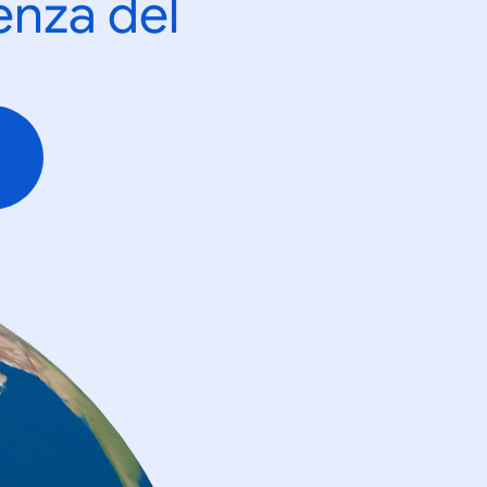
enza del