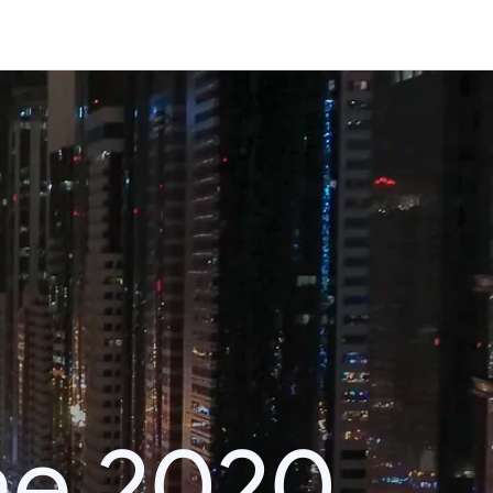
he 2020