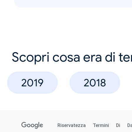
Scopri cosa era di t
2019
2018
Riservatezza
Termini
Di
D