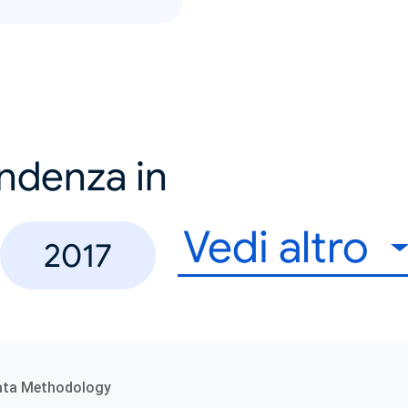
endenza in
Vedi altro
2017
ata Methodology