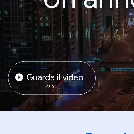
Guarda il video
03:01