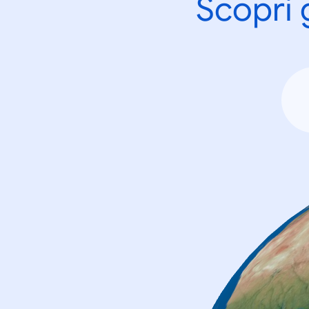
Scopri 