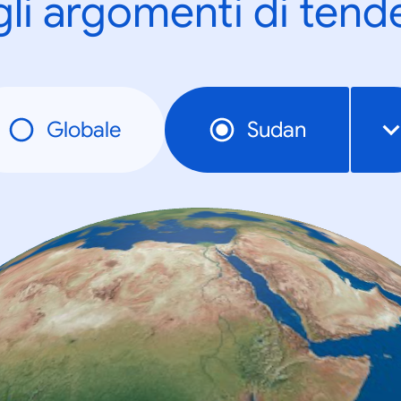
gli argomenti di tend
Globale
Sudan