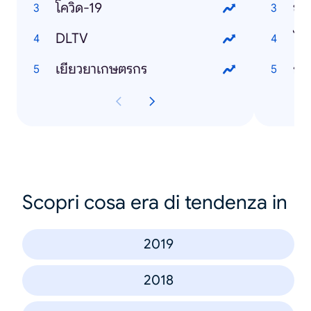
โควิด-19
ข่า
DLTV
ไวร
เยียวยาเกษตรกร
กร
Scopri cosa era di tendenza in
2019
2018