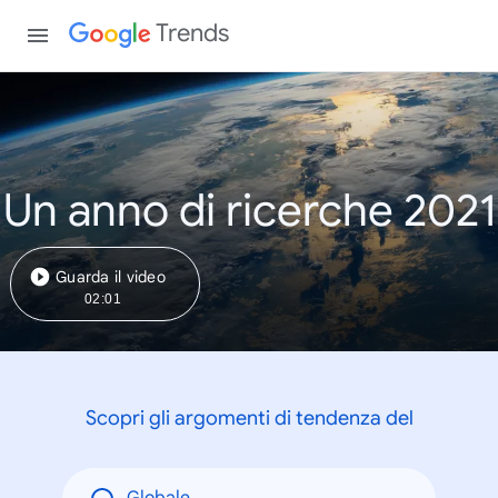
Trends
Un anno di ricerche 2021
Guarda il video
02:01
Scopri gli argomenti di tendenza del