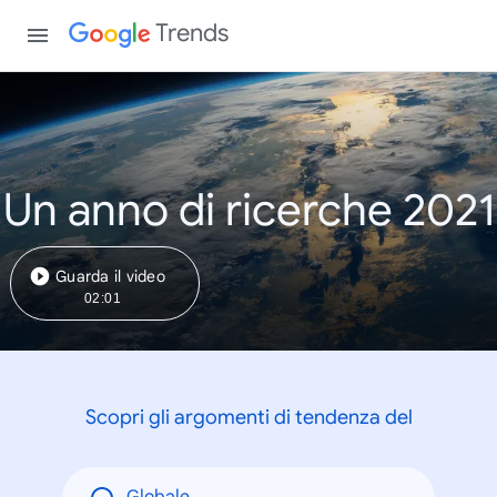
Trends
Un anno di ricerche 2021
Guarda il video
02:01
Scopri gli argomenti di tendenza del