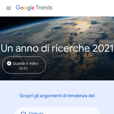
Trends
Un anno di ricerche 2021
Guarda il video
02:01
Scopri gli argomenti di tendenza del