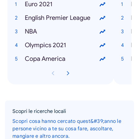
Euro 2021
English Premier League
NBA
Olympics 2021
Ho
Copa America
Scopri le ricerche locali
Scopri cosa hanno cercato quest&#39;anno le
persone vicino a te su cosa fare, ascoltare,
mangiare e altro ancora.