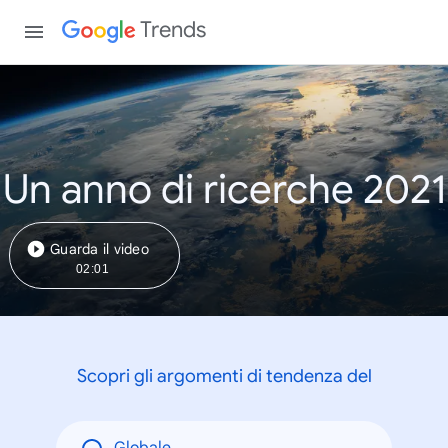
Trends
Un anno di ricerche 2021
Guarda il video
02:01
Scopri gli argomenti di tendenza del