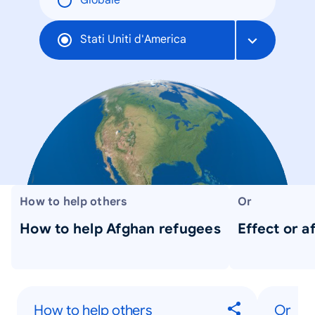
Globale
Stati Uniti d'America
How to help others
Or
How to help Afghan refugees
Effect or a
How to help others
Or