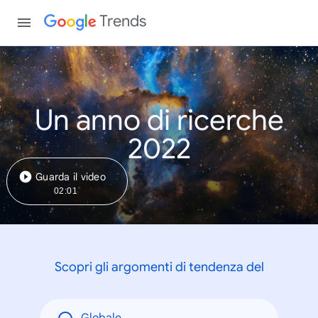
Trends
Un anno di ricerche
2022
Guarda il video
02:01
Scopri gli argomenti di tendenza del