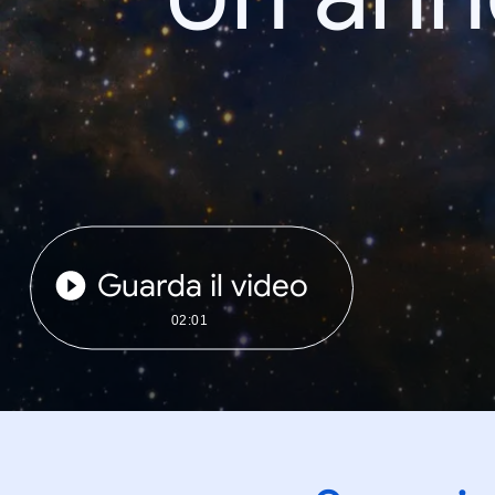
Guarda il video
02:01