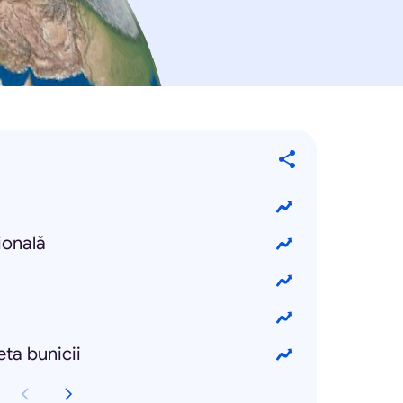
ională
ta bunicii