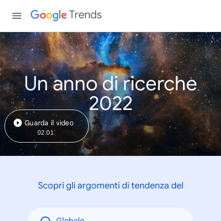
Trends
Un anno di ricerche
2022
Guarda il video
02:01
Scopri gli argomenti di tendenza del