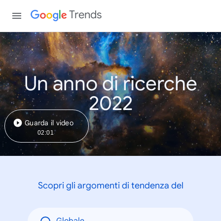
Trends
Un anno di ricerche
2022
Guarda il video
02:01
Scopri gli argomenti di tendenza del