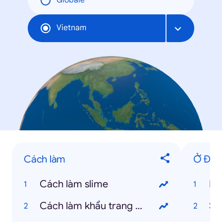
Globale
Vietnam
Cách làm
Ở Đâu
Cách làm slime
Cách làm khẩu trang mỏ vịt