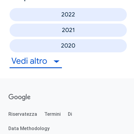
2022
2021
2020
Vedi altro
Riservatezza
Termini
Di
Data Methodology