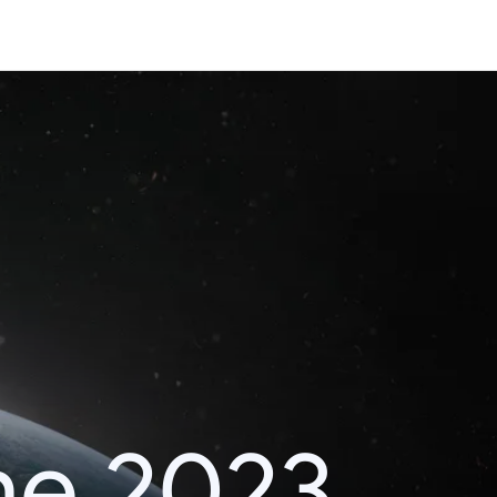
he 2023