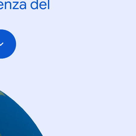
enza del