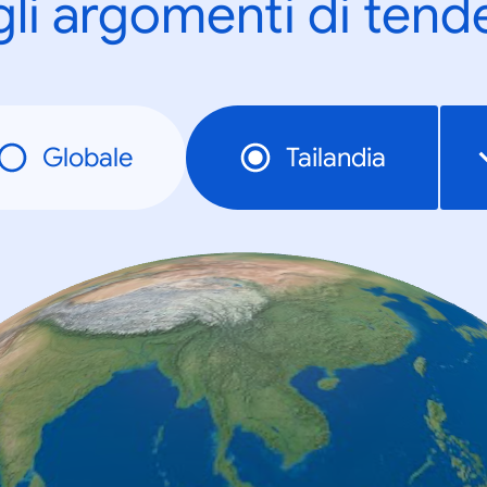
gli argomenti di tend
Globale
Tailandia