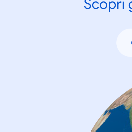
Scopri 