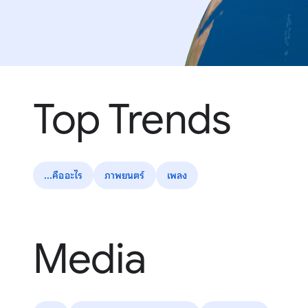
Top Trends
...คืออะไร
ภาพยนตร์
เพลง
Media