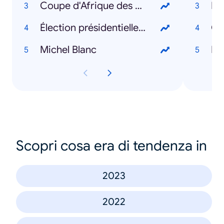
Coupe d'Afrique des Nations 2024
Ka
Élection présidentielle américaine 2024
Gab
Michel Blanc
Le
Scopri cosa era di tendenza in
2023
2022