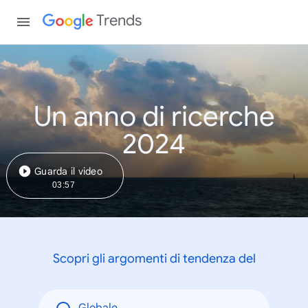
Trends
Un anno di ricerche
2024
Guarda il video
03:57
Scopri gli argomenti di tendenza del