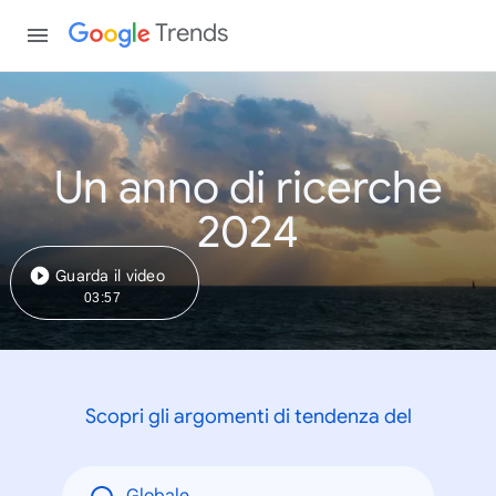
Trends
Un anno di ricerche
2024
Guarda il video
03:57
Scopri gli argomenti di tendenza del