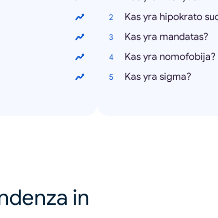
Kas yra hipokrato su
Kas yra mandatas?
Kas yra nomofobija?
Kas yra sigma?
endenza in