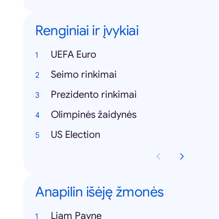
Renginiai ir įvykiai
UEFA Euro
Seimo rinkimai
Prezidento rinkimai
Olimpinės žaidynės
US Election
Anapilin išėję žmonės
Liam Payne