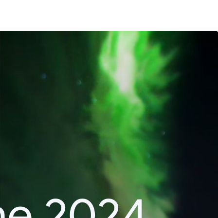
he 2024