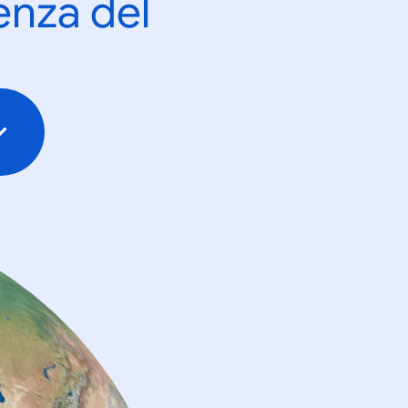
enza del