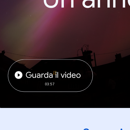
Guarda il video
03:57