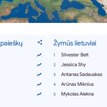
 paieškų
Žymūs lietuviai
Silvester Belt
Jessica Shy
Antanas Sadauskas
Arūnas Miknius
Mykolas Alekna