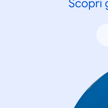
Scopri 