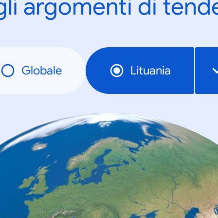
gli argomenti di tend
Globale
Lituania