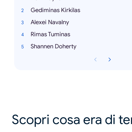
Gediminas Kirkilas
Alexei Navalny
Rimas Tuminas
Shannen Doherty
Scopri cosa era di t