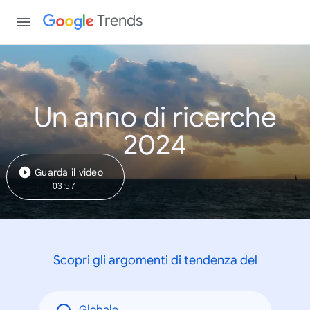
Trends
Un anno di ricerche
2024
Guarda il video
03:57
Scopri gli argomenti di tendenza del