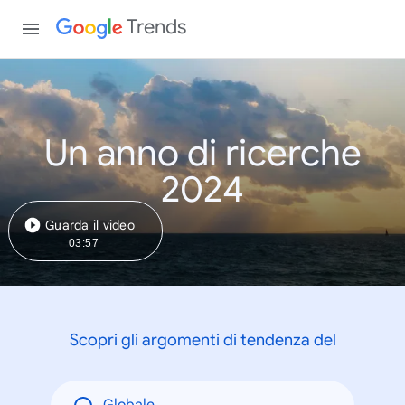
Trends
Un anno di ricerche
2024
Guarda il video
03:57
Scopri gli argomenti di tendenza del