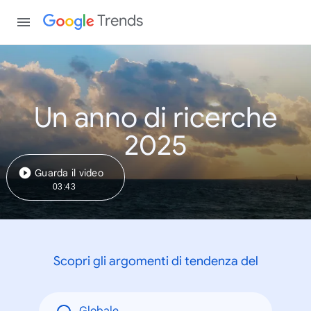
Trends
Un anno di ricerche
2025
Guarda il video
03:43
Scopri gli argomenti di tendenza del