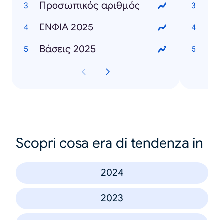
Προσωπικός αριθμός
Γι
ΕΝΦΙΑ 2025
Ει
Βάσεις 2025
Scopri cosa era di tendenza in
2024
2023