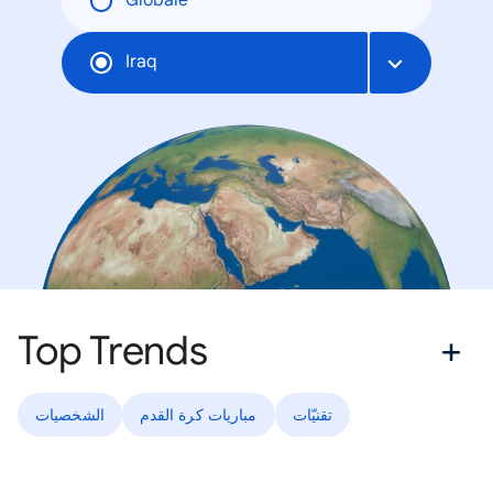
Globale
Iraq
Top Trends
تقنيّات
مباريات كرة القدم
الشخصيات