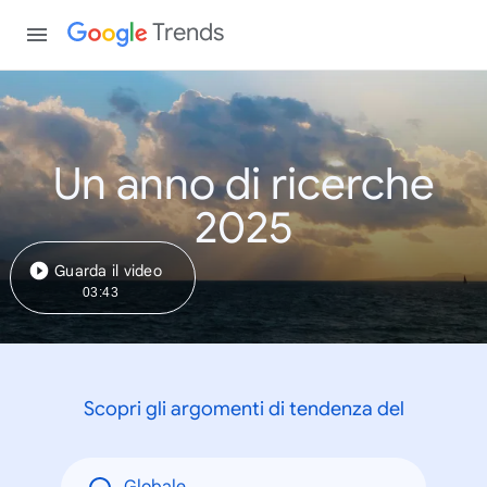
Trends
Un anno di ricerche
2025
Guarda il video
03:43
Scopri gli argomenti di tendenza del