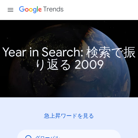
Trends
Year in Search: 検索で振
り返る 2009
急上昇ワードを見る