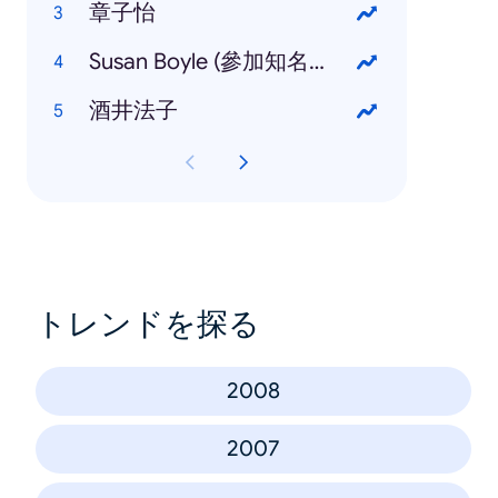
章子怡
Susan Boyle (參加知名選秀節目 Britain's Got Talent)
酒井法子
トレンドを探る
2008
2007