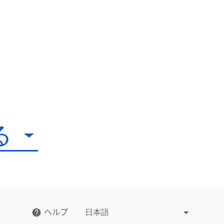
る
ヘルプ