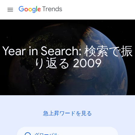
Trends
Year in Search: 検索で振
り返る 2009
急上昇ワードを見る