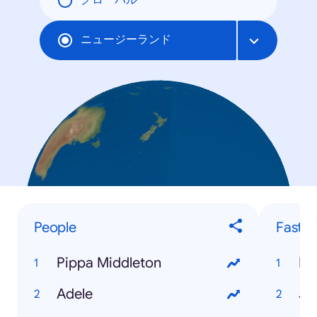
グローバル
ニュージーランド
People
Fastes
Pippa Middleton
Ru
Adele
Ja