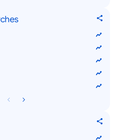
rches