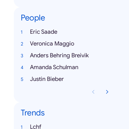
People
Eric Saade
Veronica Maggio
Anders Behring Breivik
Amanda Schulman
Justin Bieber
Trends
Lchf