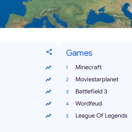
Games
Minecraft
Moviestarplanet
Battlefield 3
Wordfeud
League Of Legends