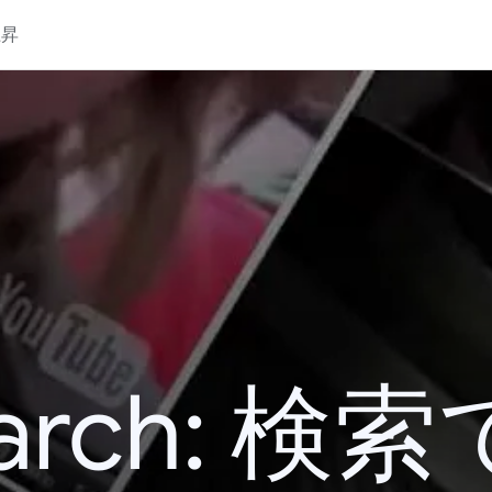
上昇
 Search: