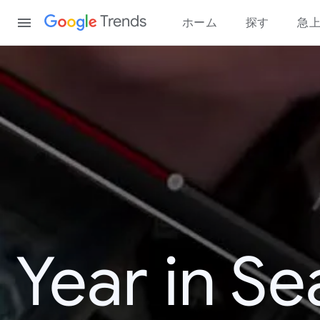
Content
Trends
ホーム
探す
急
Year in