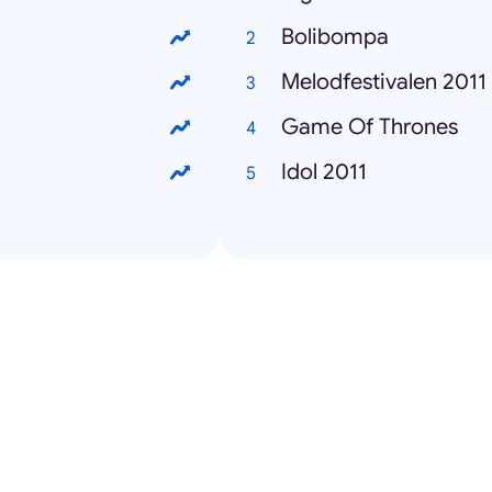
Bolibompa
Melodfestivalen 2011
Game Of Thrones
Idol 2011