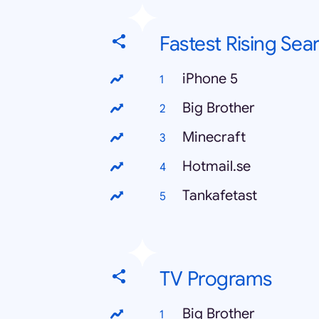
Fastest Rising Sea
iPhone 5
Big Brother
Minecraft
Hotmail.se
Tankafetast
TV Programs
Big Brother