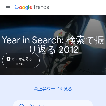
Trends
Year in Search: 検索で振
り返る 2012
ビデオを見る
02:46
急上昇ワードを見る