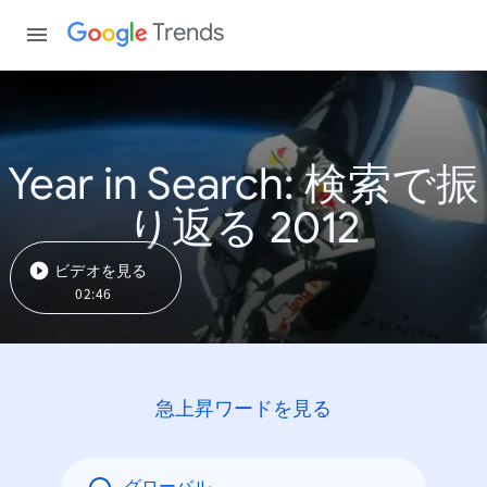
Trends
Year in Search: 検索で振
り返る 2012
ビデオを見る
02:46
急上昇ワードを見る