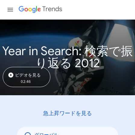
Trends
Year in Search: 検索で振
り返る 2012
ビデオを見る
02:46
急上昇ワードを見る