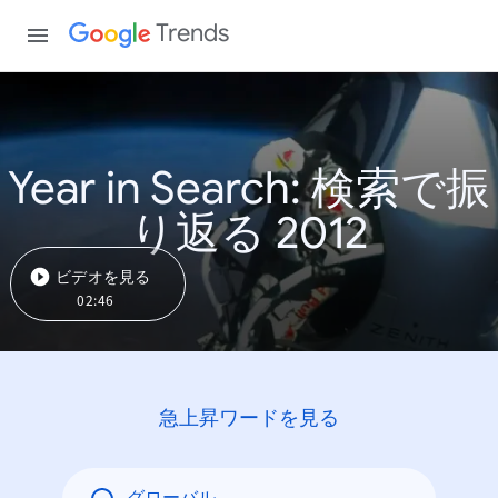
Trends
Year in Search: 検索で振
り返る 2012
ビデオを見る
02:46
急上昇ワードを見る