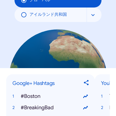
グローバル
アイルランド共和国
Google+ Hashtags
YouTu
#Boston
#BreakingBad