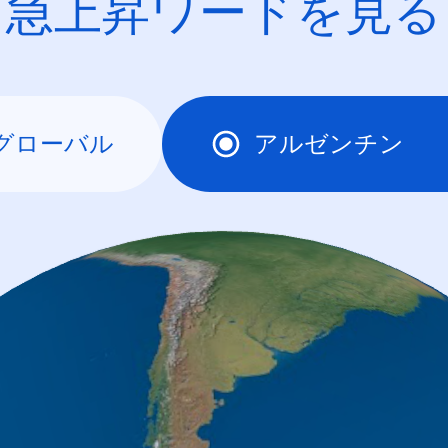
急上昇ワードを見る
グローバル
アルゼンチン