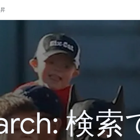
上昇
 Search: