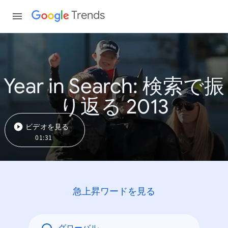
Trends
Year in Search: 検索で振
り返る 2013
ビデオを見る
01:31
急上昇ワードを見る