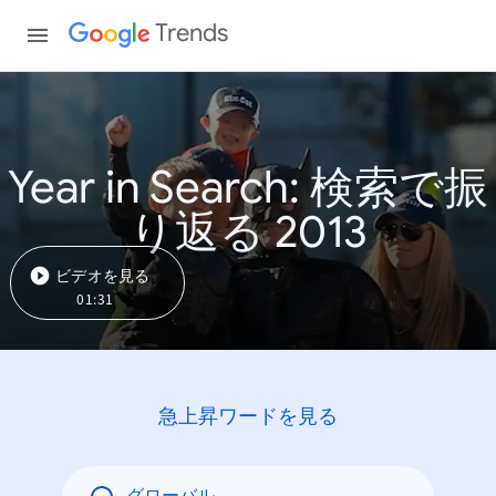
Trends
Year in Search: 検索で振
り返る 2013
ビデオを見る
01:31
急上昇ワードを見る