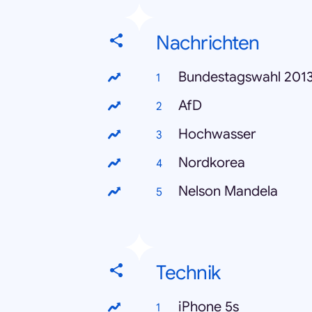
Nachrichten
Bundestagswahl 201
AfD
Hochwasser
Nordkorea
Nelson Mandela
Technik
iPhone 5s