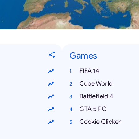
Games
FIFA 14
Cube World
Battlefield 4
GTA 5 PC
Cookie Clicker