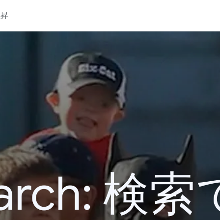
上昇
 Search: