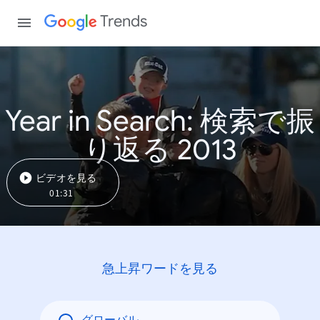
Trends
Year in Search: 検索で振
り返る 2013
ビデオを見る
01:31
急上昇ワードを見る