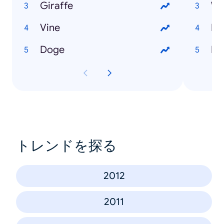
Giraffe
We
Vine
Ne
Doge
Ka
トレンドを探る
2012
2011