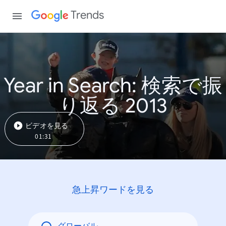
Trends
Year in Search: 検索で振
り返る 2013
ビデオを見る
01:31
急上昇ワードを見る