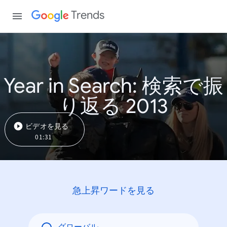
Trends
Year in Search: 検索で振
り返る 2013
ビデオを見る
01:31
急上昇ワードを見る