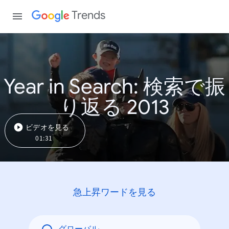
Trends
Year in Search: 検索で振
り返る 2013
ビデオを見る
01:31
急上昇ワードを見る