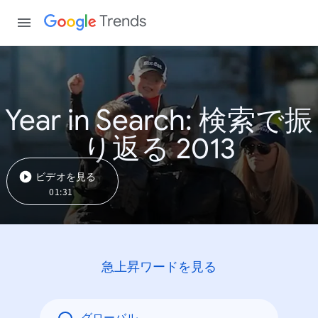
Trends
Year in Search: 検索で振
り返る 2013
ビデオを見る
01:31
急上昇ワードを見る